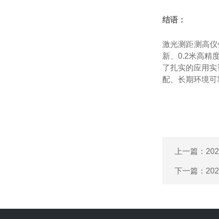
结语：
激光测距测高仪
新、
0.2
米高精
了扎实的应用实
配、长期环境可
上一篇：
2
下一篇：
2