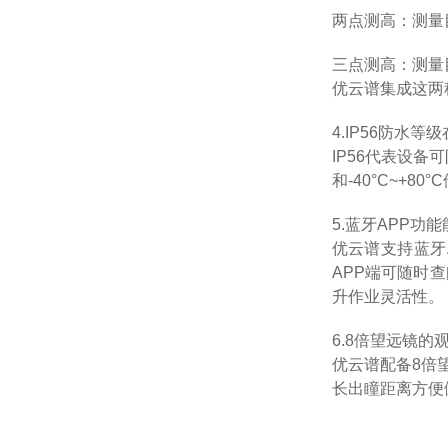
两点测高：测量
三点测高：测量
优云谱集成这两
4.
IP56
防水等级
IP56
代表设备可
和
-40°C~+80°C
5.
蓝牙
APP
功能
优云谱支持蓝牙
APP
端可随时查
升作业灵活性。
6.
8
倍望远镜的
优云谱配备
8
倍
长出瞳距离方便