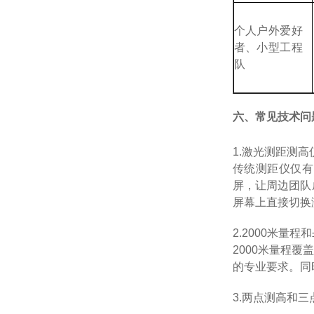
个人户外爱好
者、小型工程
队
六、常见技术问
1.
激光测距测高
传统测距仪仅有
屏，让周边团队
屏幕上直接切换
2.
2000
米量程和
2000
米量程覆
的专业要求。同
3.
两点测高和三