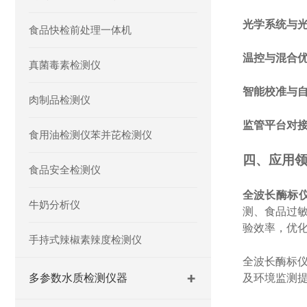
光学系统与
食品快检前处理一体机
温控与混合
真菌毒素检测仪
智能校准与
肉制品检测仪
监管平台对
食用油检测仪苯并芘检测仪
四、应用
食品安全检测仪
全波长酶标
牛奶分析仪
测、食品过
验效率，优
手持式辣椒素辣度检测仪
全波长酶标
多参数水质检测仪器
及环境监测