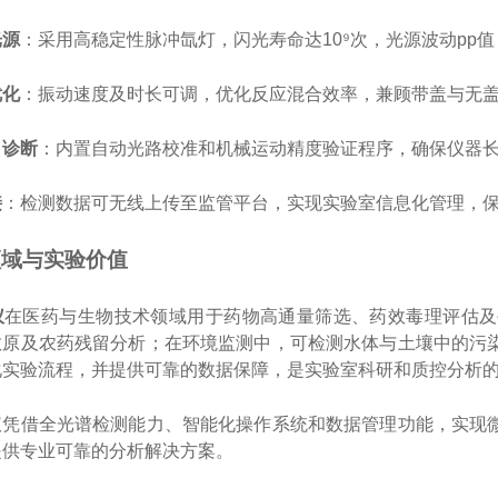
光源
：采用高稳定性脉冲氙灯，闪光寿命达10⁹次，光源波动pp值 
优化
：振动速度及时长可调，优化反应混合效率，兼顾带盖与无
自诊断
：内置自动光路校准和机械运动精度验证程序，确保仪器
接
：检测数据可无线上传至监管平台，实现实验室信息化管理，
领域与实验价值
仪
在医药与生物技术领域用于药物高通量筛选、药效毒理评估及
敏原及农药残留分析；在环境监测中，可检测水体与土壤中的污
化实验流程，并提供可靠的数据保障，是实验室科研和质控分析
仪凭借全光谱检测能力、智能化操作系统和数据管理功能，实现
提供专业可靠的分析解决方案。