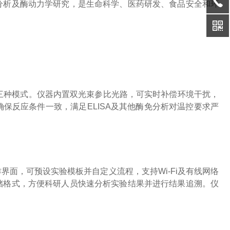
分析及酶动力学研究，是生命科学、医药研发、食品安全和环
三种模式。仪器内置双光束参比光路，可实时补偿环境干扰，
保反应条件一致，满足ELISA及其他酶免分析对温控要求严
操作界面，可预设实验模板并自定义流程，支持Wi-Fi及有线网络
储格式，方便科研人员快速分析实验结果并进行结果追溯。仪