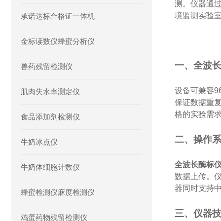
测。仪器通
境监测实验
承诺达标合格证一体机
金标读数仪蜂蜜分析仪
一、全波
兽药残留检测仪
设备可兼容
肌肉失水率测定仪
保证数据重复
格的实验需
食品添加剂检测仪
二、操作
牛奶冰点仪
全波长酶标
牛奶体细胞计数仪
数据上传。
器同时支持
蜂蜜检测仪麻度检测仪
三、仪器
鸡蛋药物残留检测仪