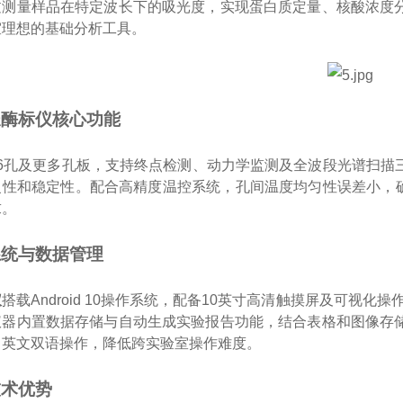
过测量样品在特定波长下的吸光度，实现蛋白质定量、核酸浓度
室理想的基础分析工具。
长酶标仪核心功能
96孔及更多孔板，支持终点检测、动力学监测及全波段光谱扫描
性和稳定性。配合高精度温控系统，孔间温度均匀性误差小，确
求。
系统与数据管理
仪
搭载Android 10操作系统，配备10英寸高清触摸屏及可视化
仪器内置数据存储与自动生成实验报告功能，结合表格和图像存
中英文双语操作，降低跨实验室操作难度。
技术优势