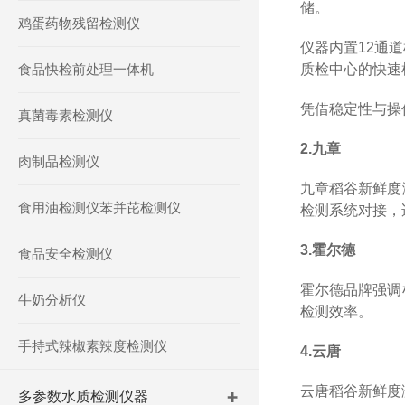
储。
鸡蛋药物残留检测仪
仪器内置
12
通道
食品快检前处理一体机
质检中心的快速
凭借稳定性与操
真菌毒素检测仪
2.
九章
肉制品检测仪
九章稻谷新鲜度
食用油检测仪苯并芘检测仪
检测系统对接，
3.
霍尔德
食品安全检测仪
霍尔德品牌强调
牛奶分析仪
检测效率。
手持式辣椒素辣度检测仪
4.
云唐
云唐稻谷新鲜度
多参数水质检测仪器