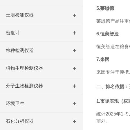
5.
莱恩德
土壤检测仪器
莱恩德产品注重
密度计
6.
恒美智造
恒美智造在粮食
粮种检测仪器
7.
来因
植物生理检测仪器
来因专注于便携
分子生物检测仪器
二、排名依据：
1.
市场表现（权
环境卫生
统计
2025
年
1
–
9
前列。
石化分析仪器