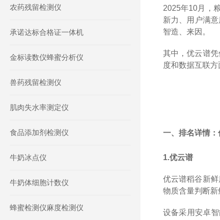
农药残留检测仪
2025
年
10
月，
新力、用户满意
智造、来因。
承诺达标合格证一体机
其中，优云谱凭
金标读数仪蜂蜜分析仪
度和数据互联方
兽药残留检测仪
肌肉失水率测定仪
食品添加剂检测仪
一、排名详情：
牛奶冰点仪
1.
优云谱
优云谱稻谷新鲜
牛奶体细胞计数仪
物质含量判断新
蜂蜜检测仪麻度检测仪
设备采用安卓智