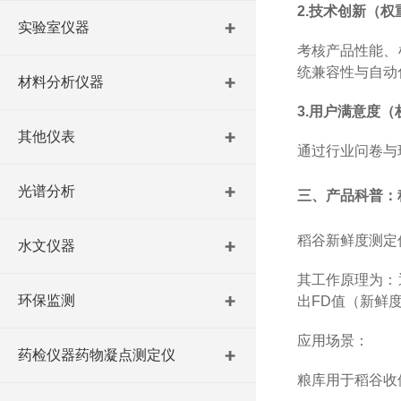
2.
技术创新（权
实验室仪器
考核产品性能、
统兼容性与自动
材料分析仪器
3.
用户满意度（
其他仪表
通过行业问卷与
光谱分析
三、产品科普：
稻谷新鲜度测定
水文仪器
其工作原理为：
环保监测
出
FD
值（新鲜
应用场景：
药检仪器药物凝点测定仪
粮库用于稻谷收