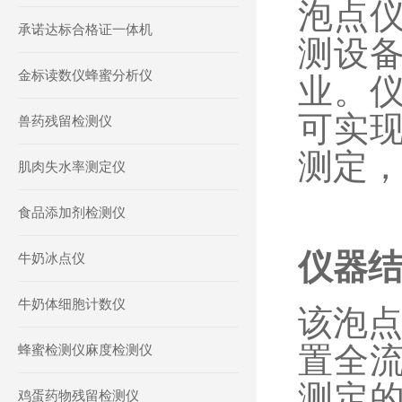
泡点
承诺达标合格证一体机
测设
金标读数仪蜂蜜分析仪
业。
可实
兽药残留检测仪
测定
肌肉失水率测定仪
食品添加剂检测仪
仪器
牛奶冰点仪
牛奶体细胞计数仪
该泡点
置全
蜂蜜检测仪麻度检测仪
测定
鸡蛋药物残留检测仪