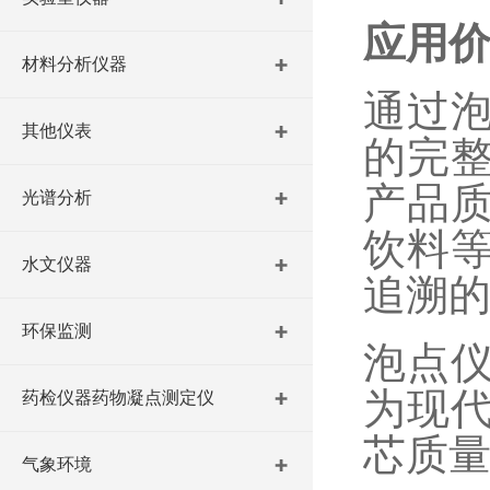
应用
材料分析仪器
通过
其他仪表
的完
产品
光谱分析
饮料
水文仪器
追溯
环保监测
泡点
为现
药检仪器药物凝点测定仪
芯质
气象环境