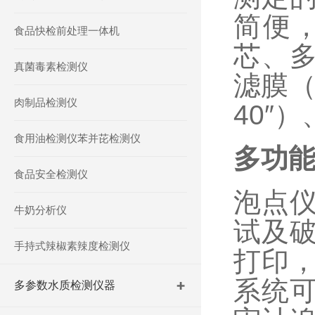
简便
食品快检前处理一体机
芯、
真菌毒素检测仪
滤膜（
肉制品检测仪
40″
食用油检测仪苯并芘检测仪
多功
食品安全检测仪
泡点
牛奶分析仪
试及
手持式辣椒素辣度检测仪
打印，
系统
多参数水质检测仪器